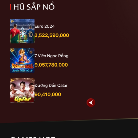
HŨ SẮP NỔ
Euro 2024
2,522,590,000
7 Viên Ngọc Rồng
9,057,780,000
Đường Đến Qatar
90,410,000
Euro 2024
2,522,590,
2,522,590,000