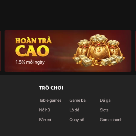
33,482,372,048
15,469,420
86,389,970
TRÒ CHƠI
Table games
Game bài
Đá gà
Nổ hũ
Lô đề
Slots
Bắn cá
Quay số
Game nhanh