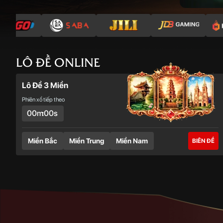
LÔ ĐỀ ONLINE
Lô Đề 3 Miền
Phiên xổ tiếp theo
00
m
:
00
s
Miền Bắc
Miền Trung
Miền Nam
BIÊN ĐỀ