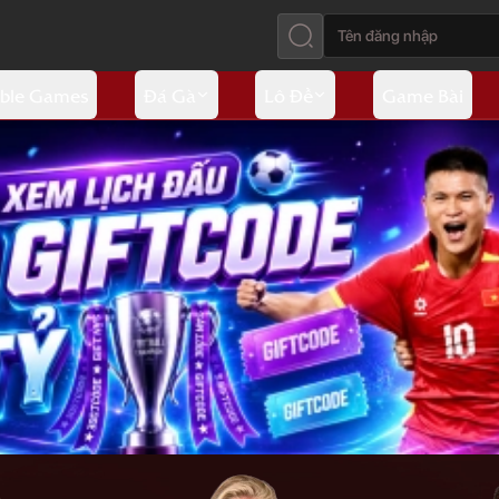
ble Games
Đá Gà
Lô Đề
Game Bài