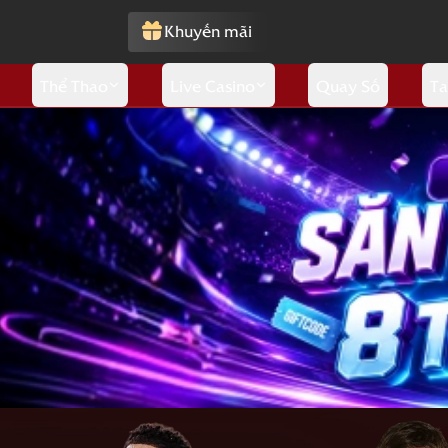
XO88
Khuyến mãi
-
Nhà
Cái
Thể Thao
Live Casino
Quay Số
Ta
Thể
Hero Banner
Thao,
Live
Casino
Uy
Tín,
An
Toàn,
Thưởng
Cao
2026
Danh Mục Thể Thao