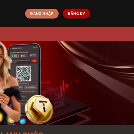
ĐĂNG NHẬP
ĐĂNG KÝ