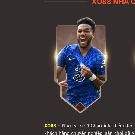
XO88 NHÀ 
XO88
– Nhà cái số 1 Châu Á là điểm đến 
khách hàng chuyên nghiệp, sân chơi đã v