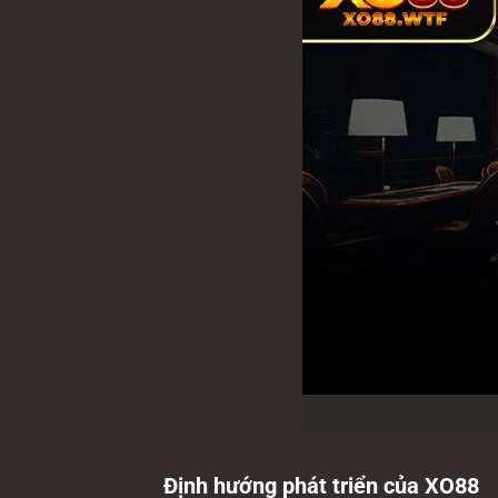
Định hướng phát triển của XO88