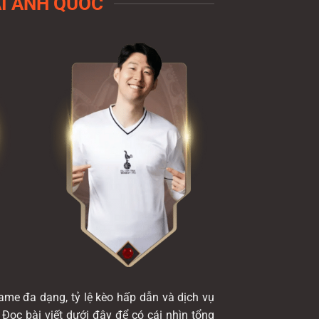
I ANH QUỐC
me đa dạng, tỷ lệ kèo hấp dẫn và dịch vụ
ọc bài viết dưới đây để có cái nhìn tổng