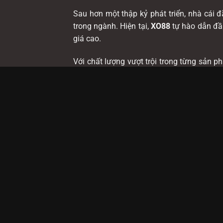
Sau hơn một thập kỷ phát triển, nhà cái 
trong ngành. Hiện tại,
XO88
tự hào dẫn đầ
giá cao.
Với chất lượng vượt trội trong từng sản p
gia cá cược thường xuyên. Với mạng lưới 
thực hiện các mục tiêu phát triển đầy tha
Link truy cập XO88 mới 
Hiện nay, nhà cái
XO88
là thương hiệu cá
VỀ 
giả mạo nhà cái. Khiến cho nhiều tân binh
XO88
là một trong những nền
tảng cá cược trực tuyến hàng đầu
được thành lập từ năm 2015 và
hiện có trụ sở chính tại