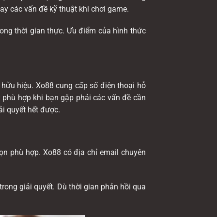
hay các vấn đề kỹ thuật khi chơi game.
trong thời gian thực. Ưu điểm của hình thức
ệ
hữu hiệu. Xo88 cung cấp số điện thoại hỗ
ày phù hợp khi bạn gặp phải các vấn đề cần
ải quyết hết được.
ọn phù hợp. Xo88 có địa chỉ email chuyên
rong giải quyết. Dù thời gian phản hồi qua