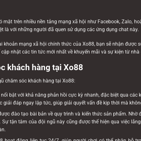
ó mặt trên nhiều nền tảng mạng xã hội như Facebook, Zalo, ho
biệt là với những người đã quen sử dụng các ứng dụng chat này.
 tài khoản mạng xã hội chính thức của Xo88, bạn sẽ nhận được 
cập nhật các tin tức mới nhất về khuyến mãi và sự kiện từ nhà 
óc khách hàng tại Xo88
gũ chăm sóc khách hàng tại Xo88:
nổi bật với khả năng phản hồi cực kỳ nhanh, đặc biệt qua các
c giải đáp ngay lập tức, giúp giải quyết vấn đề kịp thời mà kh
ược đào tạo bài bản về quy trình và kiến thức sản phẩm. Nhờ đó
. Sự tận tâm của đội ngũ này cũng được thể hiện qua việc lắng
àn.
hoạt động liên tục 24/7, giúp người chơi có thể nhận hỗ trợ