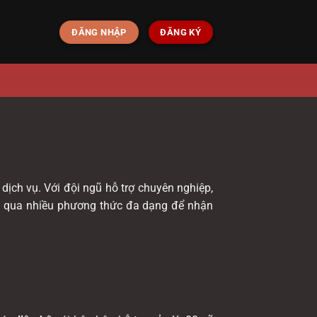
ĐĂNG NHẬP
ĐĂNG KÝ
dịch vụ. Với đội ngũ hỗ trợ chuyên nghiệp,
ạc qua nhiều phương thức đa dạng để nhận
.