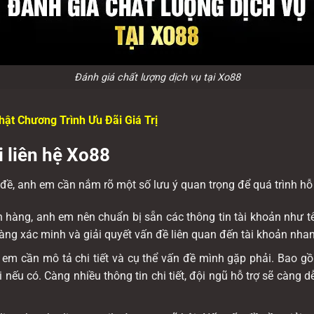
Đánh giá chất lượng dịch vụ tại Xo88
ật Chương Trình Ưu Đãi Giá Trị
 liên hệ Xo88
n đề, anh em cần nắm rõ một số lưu ý quan trọng để quá trình hỗ
h hàng, anh em nên chuẩn bị sẵn các thông tin tài khoản như t
 dàng xác minh và giải quyết vấn đề liên quan đến tài khoản nh
em cần mô tả chi tiết và cụ thể vấn đề mình gặp phải. Bao gồm
i nếu có. Càng nhiều thông tin chi tiết, đội ngũ hỗ trợ sẽ càn