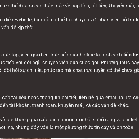
 có thể đưa ra các thắc mắc về nạp tiền, rút tiền, khuyến mãi, 
o diện website, bạn đã có thể trò chuyện với nhân viên hỗ trợ 
vấn đề kịp thời.
ức tạp, việc gọi điện trực tiếp qua hotline là một cách
liên h
 trực tiếp với đội ngũ chuyên viên qua cuộc gọi. Phương thức n
 đòi hỏi sự chi tiết, phức tạp mà chat trực tuyến có thể chưa gi
p tài liệu hoặc thông tin chi tiết,
liên hệ
qua email là lựa ch
đến tài khoản, thanh toán, khuyến mãi, và các vấn đề khác.
n đề không quá cấp bách nhưng đòi hỏi sự rõ ràng và chi tiết t
 hotline, nhưng đây vẫn là một phương thức tin cậy và an toàn.