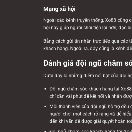
Mạng xã hội
Ngoài các kênh truyền thống, Xo88 cũng c
hội này giúp người chơi tiện lợi hơn, đặc 
Bằng cách gửi tin nhắn trực tiếp qua các
khách hàng. Ngoài ra, đây cũng là kênh để 
Đánh giá đội ngũ chăm s
Dưới đây là những điểm nổi bật của đội n
Đội ngũ chăm sóc khách hàng tại Xo88 
chỉ cần vài phút để kết nối và nhận đượ
Mỗi thành viên của đội ngũ hỗ trợ đều đ
người chơi một cách rõ ràng và dễ hiểu
đến khi vấn đề được giải quyết hoàn to
Đội ngũ chăm sóc khách hàng tại Xo88 