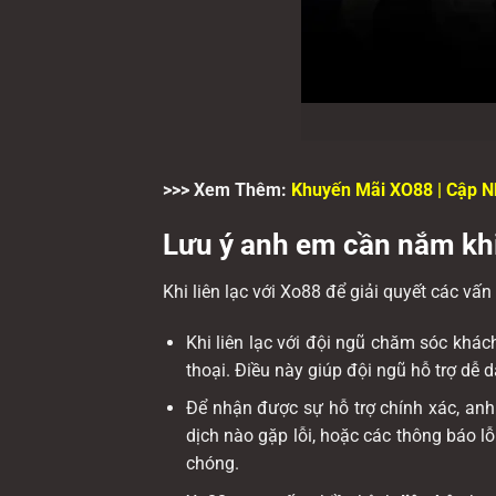
>>> Xem Thêm:
Khuyến Mãi XO88 | Cập Nh
Lưu ý anh em cần nắm khi
Khi liên lạc với Xo88 để giải quyết các vấ
Khi liên lạc với đội ngũ chăm sóc khác
thoại. Điều này giúp đội ngũ hỗ trợ dễ
Để nhận được sự hỗ trợ chính xác, anh 
dịch nào gặp lỗi, hoặc các thông báo lỗ
chóng.