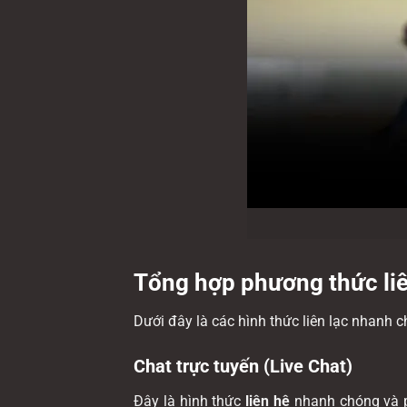
Tổng hợp phương thức li
Dưới đây là các hình thức liên lạc nhanh 
Chat trực tuyến (Live Chat)
Đây là hình thức
liên hệ
nhanh chóng và ph