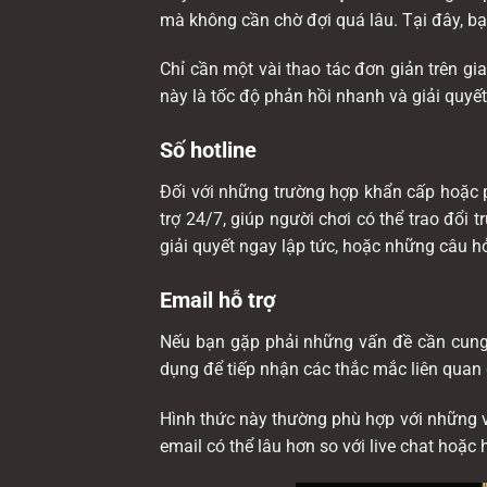
mà không cần chờ đợi quá lâu. Tại đây, bạn
Chỉ cần một vài thao tác đơn giản trên gia
này là tốc độ phản hồi nhanh và giải quyết 
Số hotline
Đối với những trường hợp khẩn cấp hoặc ph
trợ 24/7, giúp người chơi có thể trao đổi
giải quyết ngay lập tức, hoặc những câu hỏi
Email hỗ trợ
Nếu bạn gặp phải những vấn đề cần cung cấ
dụng để tiếp nhận các thắc mắc liên quan 
Hình thức này thường phù hợp với những vấ
email có thể lâu hơn so với live chat hoặc