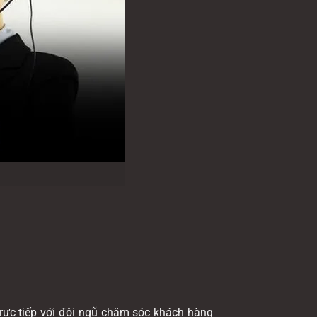
trực tiếp với đội ngũ chăm sóc khách hàng